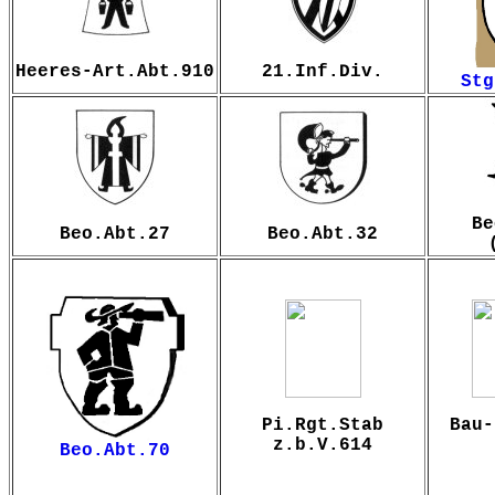
Heeres-Art.Abt.910
21.Inf.Div.
Stg
Be
Beo.Abt.27
Beo.Abt.32
Pi.Rgt.Stab
Bau-
z.b.V.614
Beo.Abt.70