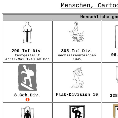
Menschen, Carto
Menschliche ga
290.Inf.Div.
305.Inf.Div.
96
festgestellt
Wechselkennzeichen
April/Mai 1943 am Don
1945
Flak-Division 10
8.Geb.Div.
328