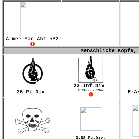
Armee-San.Abt.582
Menschliche Köpfe,
23.Inf.Div.
1939-Juni 1942
26.Pz.Div.
E-A
3.SS-Pz.Div.