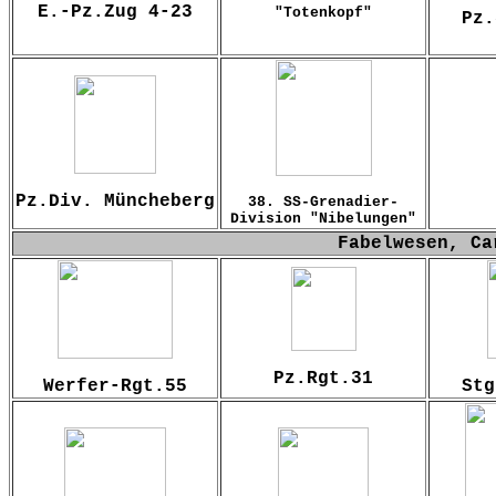
E.-Pz.Zug 4-23
"Totenkopf"
Pz.
Pz.Div. Müncheberg
38. SS-Grenadier-
Division "Nibelungen"
Fabelwesen, Ca
Pz.Rgt.31
Werfer-Rgt.55
Stg