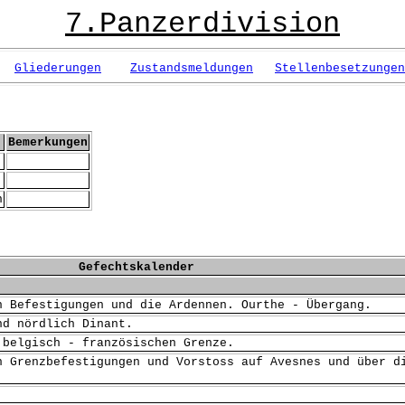
7.Panzerdivision
Gliederungen
Zustandsmeldungen
Stellenbesetzungen
Bemerkungen
n
Gefechtskalender
n Befestigungen und die Ardennen. Ourthe - Übergang.
nd nördlich Dinant.
 belgisch - französischen Grenze.
n Grenzbefestigungen und Vorstoss auf Avesnes und über d