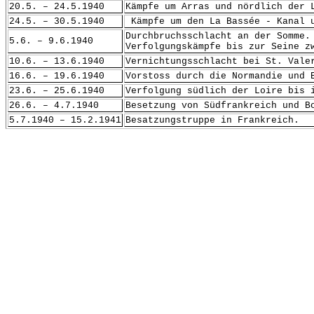
20.5. – 24.5.1940
Kämpfe um Arras und nördlich der 
24.5. – 30.5.1940
Kämpfe um den La Bassée - Kanal u
Durchbruchsschlacht an der Somme.
5.6. – 9.6.1940
Verfolgungskämpfe bis zur Seine z
10.6. – 13.6.1940
Vernichtungsschlacht bei St. Vale
16.6. – 19.6.1940
Vorstoss durch die Normandie und 
23.6. – 25.6.1940
Verfolgung südlich der Loire bis 
26.6. – 4.7.1940
Besetzung von Südfrankreich und B
5.7.1940 – 15.2.1941
Besatzungstruppe in Frankreich.